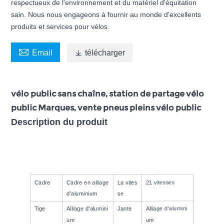
respectueux de l'environnement et du matériel d'équitation
sain. Nous nous engageons à fournir au monde d'excellents
produits et services pour vélos.

Email

télécharger
vélo public sans chaîne, station de partage vélo
public Marques, vente pneus pleins vélo public
Description du produit
Cadre
Cadre en alliage
La vites
21 vitesses
d'aluminium
se
Tige
Alliage d'alumini
Jante
Alliage d'alumini
um
um