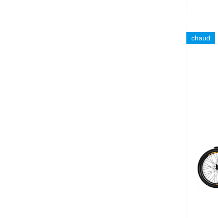
chaud