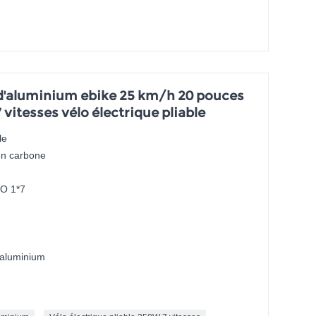
e d'aluminium ebike 25 km/h 20 pouces
 vitesses vélo électrique pliable
le
en carbone
O 1*7
d'aluminium