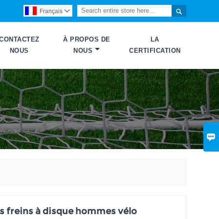

Français

CONTACTEZ
À PROPOS DE
LA
NOUS
NOUS
CERTIFICATION

es freins à disque hommes vélo