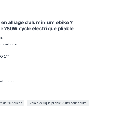
en alliage d'aluminium ebike 7
ue 250W cycle électrique pliable
le
en carbone
O 1*7
d'aluminium
ium de 20 pouces
Vélo électrique pliable 250W pour adulte