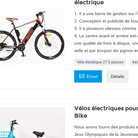
électrique
1. Il a une barre de gestion sur l
2. Conception et publicité de bo
3. Il a plusieurs vitesses comme
4. Le centre avant et arrière est 
une qualité de frein à disque, un
selle et par bonjour dix pignon en
Vélo électrique 27,5 pouces
fre

Email
Détails
Vélos électriques pour
Bike
Nous avons fourni des produits et
Jeux Olympiques de la Jeunesse