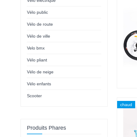
Vélo électrique
Vélo public
Vélo de route
Vélo de ville
Velo bmx
Vélo pliant
Vélo de neige
Vélo enfants
Scooter
chaud
Produits Phares