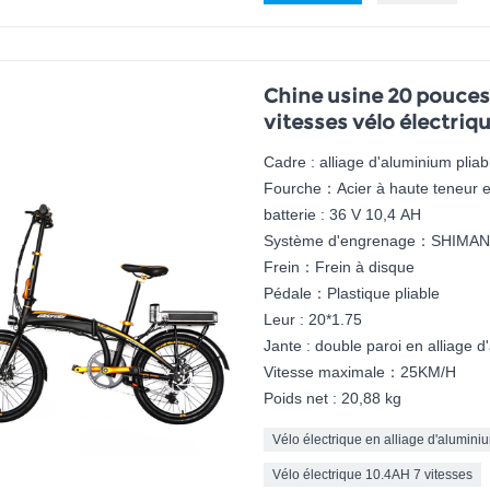
Chine usine 20 pouces 
vitesses vélo électriq
Cadre : alliage d'aluminium pliab
Fourche：Acier à haute teneur 
batterie : 36 V 10,4 AH
Système d'engrenage：SHIMAN
Frein：Frein à disque
Pédale：Plastique pliable
Leur : 20*1.75
Jante : double paroi en alliage 
Vitesse maximale：25KM/H
Poids net : 20,88 kg
Vélo électrique en alliage d'alumin
Vélo électrique 10.4AH 7 vitesses