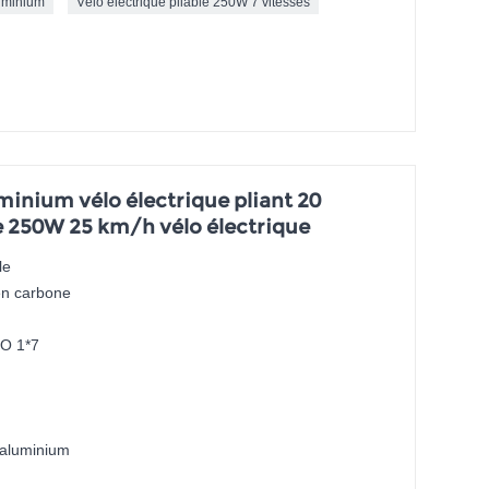
luminium
Vélo électrique pliable 250W 7 vitesses
uminium vélo électrique pliant 20
e 250W 25 km/h vélo électrique
le
en carbone
O 1*7
d'aluminium