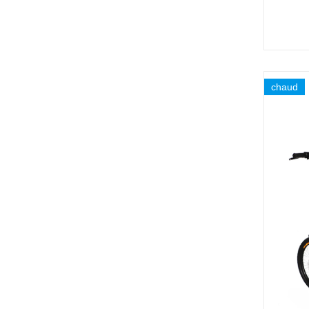
chaud