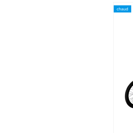
chaud