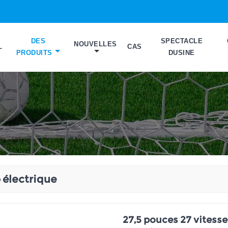
DES
SPECTACLE
NOUVELLES
L
CAS
PRODUITS
DUSINE
 électrique
27,5 pouces 27 vitess