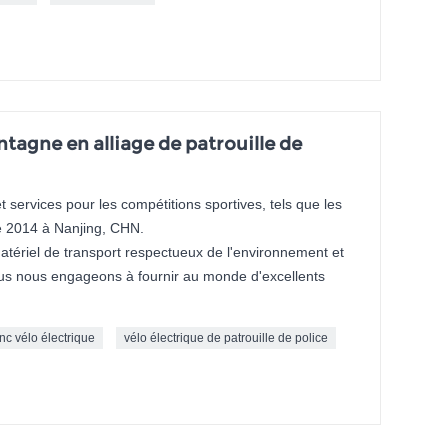
tagne en alliage de patrouille de
 services pour les compétitions sportives, tels que les
 2014 à Nanjing, CHN.
matériel de transport respectueux de l'environnement et
Nous nous engageons à fournir au monde d'excellents
onc vélo électrique
vélo électrique de patrouille de police