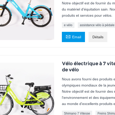
Notre objectif est de fournir du 
du matériel d'équitation sain. 
produits et services pour vélos.
e vélo
assistance vélo à pédale

Email
Détails
Vélo électrique à 7 v
de vélo
Nous avons fourni des produits et
olympiques mondiaux de la jeun
Notre objectif est de fournir de
l'environnement et des équipeme
au monde d'excellents produits e
Shimano 7 Vitesse
Freins Shim