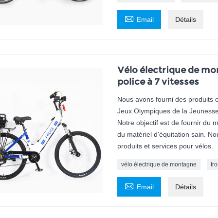

Email
Détails
Vélo électrique de mon
police à 7 vitesses
Nous avons fourni des produits et
Jeux Olympiques de la Jeunesse
Notre objectif est de fournir du 
du matériel d'équitation sain. 
produits et services pour vélos.
vélo électrique de montagne
tr

Email
Détails