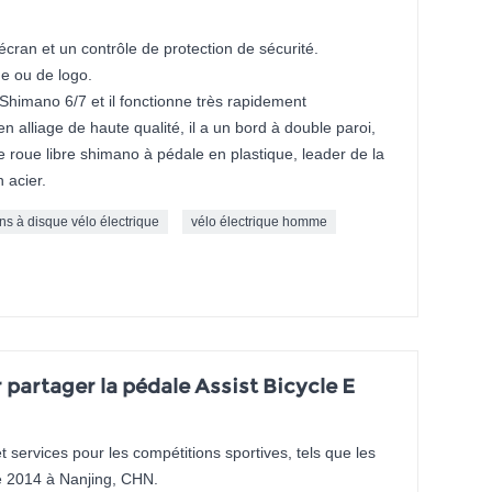
'écran et un contrôle de protection de sécurité.
ue ou de logo.
 Shimano 6/7 et il fonctionne très rapidement
en alliage de haute qualité, il a un bord à double paroi,
e roue libre shimano à pédale en plastique, leader de la
 acier.
ins à disque vélo électrique
vélo électrique homme
 partager la pédale Assist Bicycle E
 services pour les compétitions sportives, tels que les
 2014 à Nanjing, CHN.