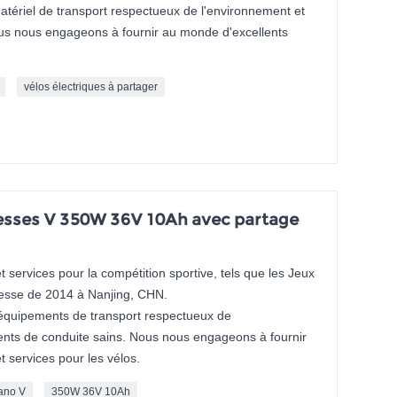
matériel de transport respectueux de l'environnement et
Nous nous engageons à fournir au monde d'excellents
vélos électriques à partager
itesses V 350W 36V 10Ah avec partage
 services pour la compétition sportive, tels que les Jeux
esse de 2014 à Nanjing, CHN.
s équipements de transport respectueux de
nts de conduite sains. Nous nous engageons à fournir
t services pour les vélos.
ano V
350W 36V 10Ah