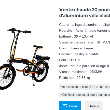
Vente chaude 20 pouces
d'aluminium vélo élec
Cadre : alliage d'aluminium pliab
Fourche：Acier à haute teneur 
batterie : 36 V 10,4 AH
Système d'engrenage：SHIMAN
Frein：Frein à disque
Pédale：Plastique pliable
Leur : 20*1.75
Jante : double paroi en alliage 
Vitesse maximale：25KM/H
Poids net : 20,88 kg
Vélo électrique pliable de 20 pouces
vélo électrique en alliage d'alumini

Email
Détails