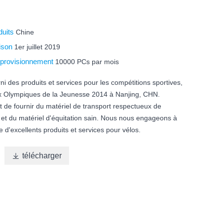
duits
Chine
aison
1er juillet 2019
pprovisionnement
10000 PCs par mois
i des produits et services pour les compétitions sportives,
ux Olympiques de la Jeunesse 2014 à Nanjing, CHN.
st de fournir du matériel de transport respectueux de
 et du matériel d'équitation sain. Nous nous engageons à
 d'excellents produits et services pour vélos.

télécharger