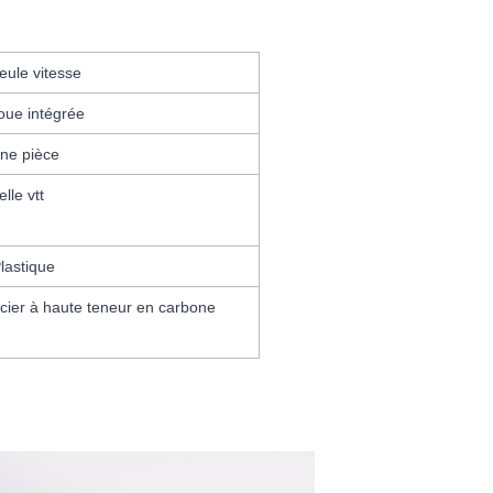
eule vitesse
oue intégrée
ne pièce
elle vtt
lastique
cier à haute teneur en carbone