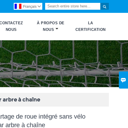

Français

CONTACTEZ
À PROPOS DE
LA
NOUS
NOUS
CERTIFICATION

r arbre à chaîne
rtage de roue intégré sans vélo
ar arbre à chaîne