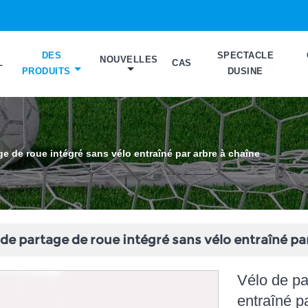
DES
SPECTACLE
NOUVELLES
L
CAS
PRODUITS
DUSINE
ge de roue intégré sans vélo entraîné par arbre à chaîne
de partage de roue intégré sans vélo entraîné pa
Vélo de pa
entraîné p