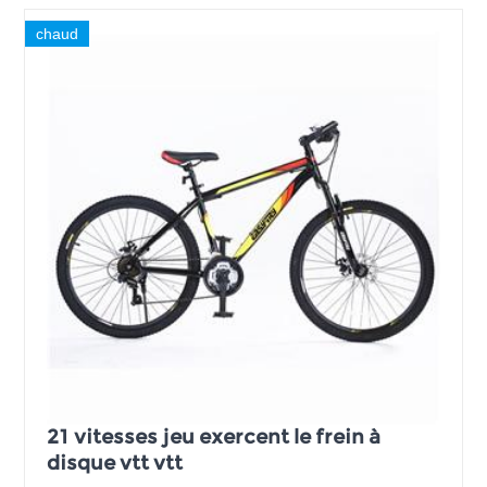
chaud
21 vitesses jeu exercent le frein à
disque vtt vtt