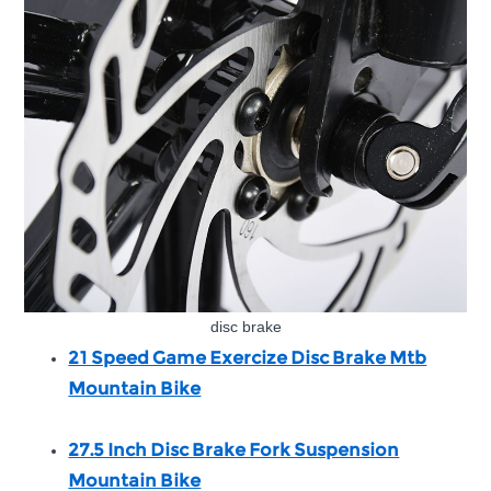
disc brake
21 Speed Game Exercize Disc Brake Mtb
Mountain Bike
27.5 Inch Disc Brake Fork Suspension
Mountain Bike