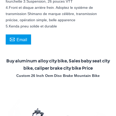
fourchette 3.Suspension, 26 pouces VTT
4.Front et disque arrière frein. Adoptez le système de
transmission Shimano de marque célèbre, transmission
précise, opération simple, belle apparence
5.Kenda pneu solide et durable

Email
Buy aluminum alloy city bike, Sales baby seat city
bike, caliper brake city bike Price
Custom 26 Inch Oem Disc Brake Mountain Bike